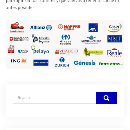
para agilizar los trámites y que vuelvas a tener tu coche lo
antes posible!