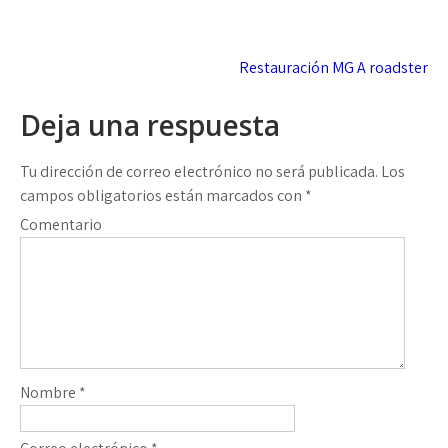
Navegación
Restauración MG A roadster
de
Deja una respuesta
entradas
Tu dirección de correo electrónico no será publicada.
Los
campos obligatorios están marcados con
*
Comentario
Nombre
*