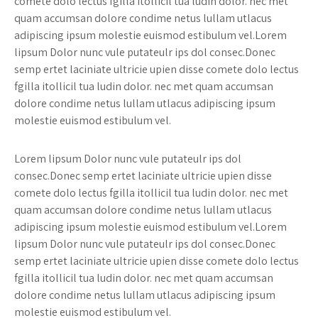
comete dolo lectus fgilla itollicil tua ludin dolor. nec met
quam accumsan dolore condime netus lullam utlacus
adipiscing ipsum molestie euismod estibulum vel.Lorem
lipsum Dolor nunc vule putateulr ips dol consec.Donec
semp ertet laciniate ultricie upien disse comete dolo lectus
fgilla itollicil tua ludin dolor. nec met quam accumsan
dolore condime netus lullam utlacus adipiscing ipsum
molestie euismod estibulum vel.
Lorem lipsum Dolor nunc vule putateulr ips dol
consec.Donec semp ertet laciniate ultricie upien disse
comete dolo lectus fgilla itollicil tua ludin dolor. nec met
quam accumsan dolore condime netus lullam utlacus
adipiscing ipsum molestie euismod estibulum vel.Lorem
lipsum Dolor nunc vule putateulr ips dol consec.Donec
semp ertet laciniate ultricie upien disse comete dolo lectus
fgilla itollicil tua ludin dolor. nec met quam accumsan
dolore condime netus lullam utlacus adipiscing ipsum
molestie euismod estibulum vel.