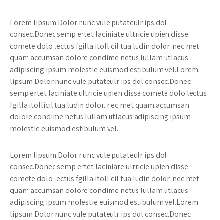
Lorem lipsum Dolor nunc vule putateulr ips dol
consec.Donec semp ertet laciniate ultricie upien disse
comete dolo lectus fgilla itollicil tua ludin dolor. nec met
quam accumsan dolore condime netus lullam utlacus
adipiscing ipsum molestie euismod estibulum vel.Lorem
lipsum Dolor nunc vule putateulr ips dol consec.Donec
semp ertet laciniate ultricie upien disse comete dolo lectus
fgilla itollicil tua ludin dolor. nec met quam accumsan
dolore condime netus lullam utlacus adipiscing ipsum
molestie euismod estibulum vel.
Lorem lipsum Dolor nunc vule putateulr ips dol
consec.Donec semp ertet laciniate ultricie upien disse
comete dolo lectus fgilla itollicil tua ludin dolor. nec met
quam accumsan dolore condime netus lullam utlacus
adipiscing ipsum molestie euismod estibulum vel.Lorem
lipsum Dolor nunc vule putateulr ips dol consec.Donec