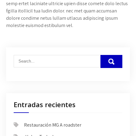
semp ertet laciniate ultricie upien disse comete dolo lectus
fgilla itollicil tua ludin dolor. nec met quam accumsan
dolore condime netus lullam utlacus adipiscing ipsum
molestie euismod estibulum vel.
Entradas recientes
Restauración MG A roadster