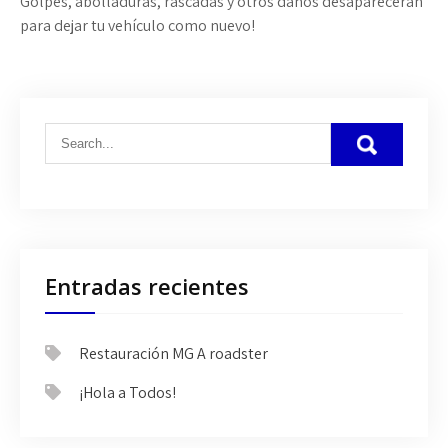
Golpes, abolladuras, rascadas y otros daños desapareceran
para dejar tu vehículo como nuevo!
Entradas recientes
Restauración MG A roadster
¡Hola a Todos!